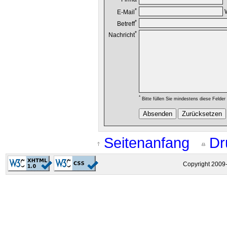
*
W
E-Mail
*
Betreff
*
Nachricht
*
Bitte füllen Sie mindestens diese Felder
Seitenanfang
Dr
Copyright 2009-