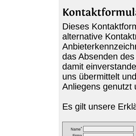
Kontaktformul
Dieses Kontaktform
alternative Kontak
Anbieterkennzeich
das Absenden des 
damit einverstand
uns übermittelt und
Anliegens genutzt
Es gilt unsere Erk
*
Name
Firma